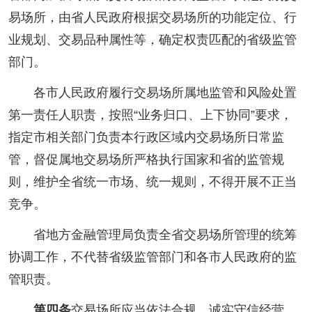
易场所，由省人民政府根据交易场所的功能定位、行
业规划、交易品种属性等，确定权责匹配的省级监管
部门。
各市人民政府履行交易场所属地监管和风险处置
第一责任人职责，按照“业务归口、上下协同”要求，
指定市相关部门负责本行政区域内交易场所日常监
管，督促属地交易场所严格执行国家和省的监管规
则，维护全省统一市场、统一规则，不得开展不正当
竞争。
省地方金融管理局负责全省交易场所管理的统筹
协调工作，不代替省级监管部门和各市人民政府的监
管职责。
第四条
交易场所应当依法合规、诚实守信经营，