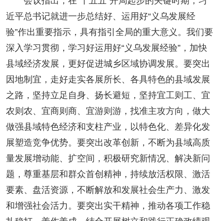
会议指出，在“十五五”开局起步的关键时期，习
近平总书记就进一步总结好、运用好“义乌发展经
验”作出重要指示，具有指引全局的重大意义。我们要
深入学习贯彻，学习好运用好“义乌发展经验”，加快
县域经济发展，更好促进城乡区域协调发展。要突出
因地制宜，走好走实各展所长、各具特色的县域发展
之路，坚持立足自身、扬长避短，坚持宜工则工、宜
农则农、宜商则商、宜游则游，找准主攻方向，做大
做强县域特色经济和支柱产业，以特色化、差异化发
展塑造竞争优势。要突出改革创新，不断为县域高质
量发展增动能、扩空间，积极研究新情况、解决新问
题，尊重基层和群众首创精神，持续放活权限、激活
要素、盘活资源，不断解放和发展社会生产力、激发
和增强社会活力。要突出实干精神，推动各项工作稳