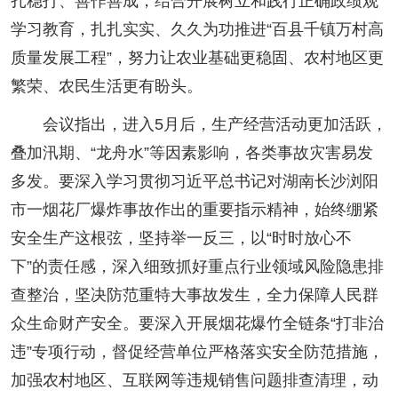
扎稳打、善作善成，结合开展树立和践行正确政绩观
学习教育，扎扎实实、久久为功推进“百县千镇万村高
质量发展工程”，努力让农业基础更稳固、农村地区更
繁荣、农民生活更有盼头。
会议指出，进入5月后，生产经营活动更加活跃，
叠加汛期、“龙舟水”等因素影响，各类事故灾害易发
多发。要深入学习贯彻习近平总书记对湖南长沙浏阳
市一烟花厂爆炸事故作出的重要指示精神，始终绷紧
安全生产这根弦，坚持举一反三，以“时时放心不
下”的责任感，深入细致抓好重点行业领域风险隐患排
查整治，坚决防范重特大事故发生，全力保障人民群
众生命财产安全。要深入开展烟花爆竹全链条“打非治
违”专项行动，督促经营单位严格落实安全防范措施，
加强农村地区、互联网等违规销售问题排查清理，动