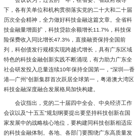
下，各有关单位和机构贯彻落实党的二十大和二十届
历次全会精神，全力做好科技金融这篇文章。全省科
技金融量增面扩，科技贷款余额增长11.7%，科技保
险保费收入同比增长47.3%，直接融资保持全国前
列，科创债发行规模实现跨越式增长，具有广东区域
特色的科技金融创新实践不断涌现，有力助力广东全
社会研发投入总量连续10年保持全国第一，“深圳—香
港—广州”创新集群首次跃居全球第一，粤港澳大湾区
科技金融深度融合发展格局加快构建。
会议指出，党的二十届四中全会、中央经济工作
会议以及“十五五”规划纲要提出要坚持科技创新在国
家发展中的战略核心地位，要构建同科技创新相适应
的科技金融体制。各地、各部门要围绕广东高质量发