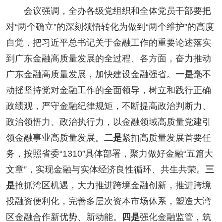
会议强调，全办各级党组织和全体党员干部要把
对“两个确立”的深刻领悟转化为做到“两个维护”的高度
自觉，把习近平总书记关于金融工作的重要论述落实
到广东金融高质量发展的全过程、各方面，奋力推动
广东金融高质量发展，加快建设金融强省。
一是
毫不
动摇坚持党对金融工作的全面领导，树立和践行正确
政绩观，严守金融纪律规矩，不断提高政治判断力、
政治领悟力、政治执行力，以金融领域高质量党建引
领金融事业高质量发展。
二是
紧扣高质量发展首要任
务，按照省委“1310”具体部署，聚力做好金融“五篇大
文章”，实现金融与实体经济良性循环、共生共荣。
三
是
抢抓湾区机遇，大力推进跨境金融创新，推进跨境
投融资便利化，完善多层次资本市场体系，塑造大湾
区金融合作新优势、新动能。
四是
强化金融监管，筑