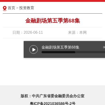
首页
>
投资教育
金融剧场第五季第68集
日期：2026-06-11
来源：本网
金融剧场第五季第68集
0
版权：中共广东省委金融委员会办公室
粤ICP备2021036586号-2号