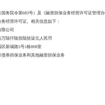
院令第683号）及《融资担保业务经营许可证管理办法
业务经营许可证。相关信息如下：
有限公司
万陆仟陆佰陆拾柒元人民币
新城路5号1栋808室
债券担保业务和其他融资担保业务