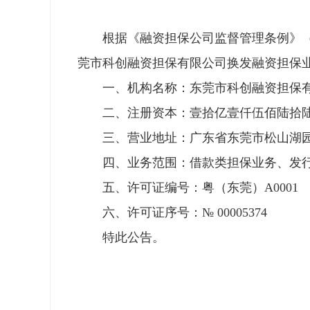
根据《融资担保公司监督管理条例》（国务
莞市科创融资担保有限公司换发融资担保
一、机构名称：东莞市科创融资担保
二、注册资本：壹拾亿壹仟伍佰陆拾陆
三、营业地址：广东省东莞市松山湖园区
四、业务范围：借款类担保业务、发行
五、许可证编号：粤（东莞）A0001
六、许可证序号：№ 00005374
特此公告。