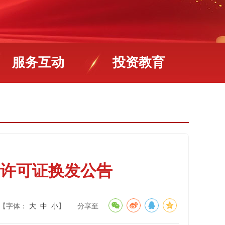
服务互动
投资教育
许可证换发公告
【字体：
大
中
小
】
分享至