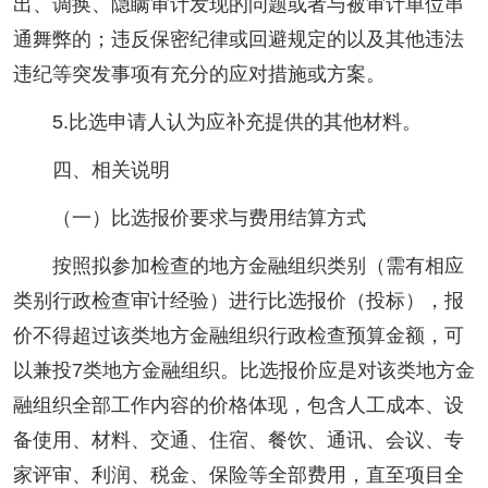
出、调换、隐瞒审计发现的问题或者与被审计单位串
通舞弊的；违反保密纪律或回避规定的以及其他违法
违纪等突发事项有充分的应对措施或方案。
5.比选申请人认为应补充提供的其他材料。
四、相关说明
（一）比选报价要求与费用结算方式
按照拟参加检查的地方金融组织类别（需有相应
类别行政检查审计经验）进行比选报价（投标），报
价不得超过该类地方金融组织行政检查预算金额，可
以兼投7类地方金融组织。比选报价应是对该类地方金
融组织全部工作内容的价格体现，包含人工成本、设
备使用、材料、交通、住宿、餐饮、通讯、会议、专
家评审、利润、税金、保险等全部费用，直至项目全