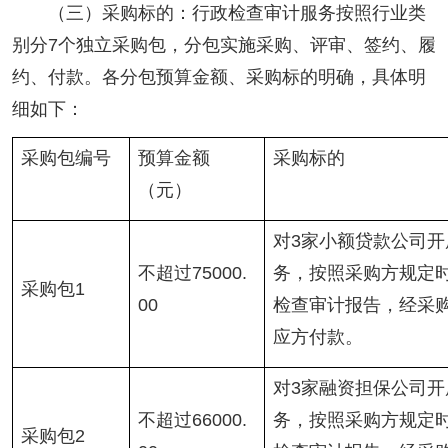
（三）采购标的：行政检查审计服务按照行业类
别分7个独立采购包，分包实施采购、评审、签约、履
约、付款。各分包预算金额、采购标的明确，具体明
细如下：
采购包编号
预算金额
采购标的
（元）
对3家小额贷款公司
不超过75000.
务，按照采购方规定
采购包1
00
检查审计报告，经采
应方付款。
对3家融资担保公司
不超过66000.
务，按照采购方规定
采购包2