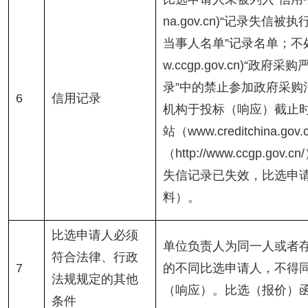
na.gov.cn)“记录失
当事人名单”记录名单；不
w.ccgp.gov.cn)“政
录”中的禁止参加政府采购
6
信用记录
机构于投标（响应）截止时
站（www.creditchina.
（http://www.ccgp.g
失信记录已失效，比选申
料）。
比选申请人必须
单位负责人为同一人或者
符合法律、行政
7
的不同比选申请人，不得
法规规定的其他
（响应）。比选（报价）
条件