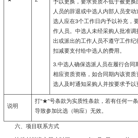
予以更换，要求资质不低于被更换
人员的辞退或中选人内部人员变动
选人应在3个工作日内予以补充，
作人员。中选人未经采购人批准调
出或派出的工作人员不遵守工作纪
扣减要支付给中选人的费用。
3.中选人确保选派人员在履行合同
相应资质资格，如合同期内该资质
选人及时通知采购人并按要求予以
打“★”号条款为实质性条款，若有任何一
说明
导致参加比选（响应）无效。
六、项目联系方式