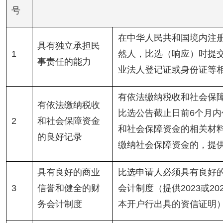
号
在中华人民共和国境内注
具有独立承担民
1
然人，比选（响应）时提
事责任的能力
业法人登记证或身份证等
有依法缴纳税收和社会保
有依法缴纳税收
比选公告截止日前6个月内
2
和社会保障资金
和社会保障资金的相关材
的良好记录
缴纳社会保障资金的，提
具有良好的商业
比选申请人必须具有良好
3
信誉和健全的财
会计制度（提供2023或2
务会计制度
本开户行出具的资信证明