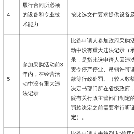
履行合同所必须
4
的设备和专业技
按比选文件要求提供设备
术能力
比选申请人参加政府采购
动中没有重大违法记录（
录，是指比选申请人因违
参加采购活动前3
责令停产停业、吊销许可
年内，在经营活
5
款等行政处罚。（较大数
动中没有重大违
决定书部门所在省级政府
法记录
院有关行政主管部门制定
罚款决定之前需要举行听
定）。
比选申请人未被列入“信用中国”网