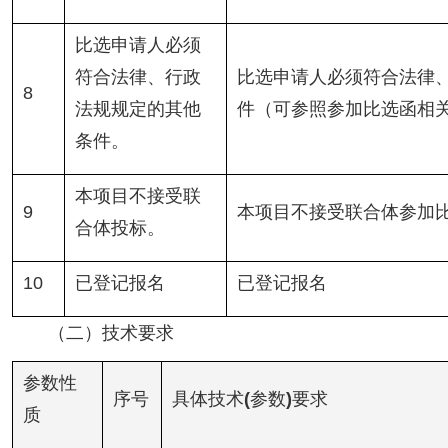
比选申请人必须
符合法律、行政
比选申请人必须符合法律
8
法规规定的其他
件（可参照参加比选函相
条件。
本项目不接受联
9
本项目不接受联合体参加
合体投标。
10
已登记报名
已登记报名
（二）技术要求
参数性
序号
具体技术
(
参数
)
要求
质