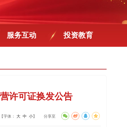
服务互动
投资教育
营许可证换发公告
【字体：
大
中
小
】
分享至