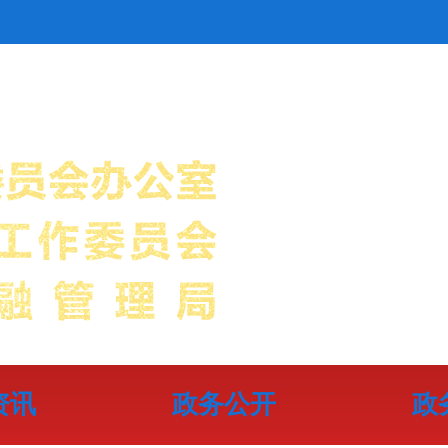
资讯
政务公开
政