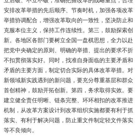
立后破、不立不破，准确把握改革的战略重点，合理
安排改革举措的先后顺序、节奏时机，加强各项改革
举措协调配合，增强改革取向的一致性，坚决防止和
克服本位主义，保持工作连续性。第三，鼓励探索创
新。各地区各部门要树立全国一盘棋思想，全力以赴
把党中央确定的原则、明确的举措、提出的要求不折
不扣贯彻落实好。同时，找准自身面临的主要矛盾和
矛盾的主要方面，制定切合实际的具体改革举措。对
新领域新实践遇到的新问题，要充分尊重基层和群众
首创精神，鼓励开拓创新。第四，务求取得实效。要
建立健全责任明晰、链条完整、环环相扣的改革推进
机制，从改革方案设计到改革组织实施都要有利于抓
落实、有利于解决问题，防止重文件制定轻文件落实
等不良倾向。